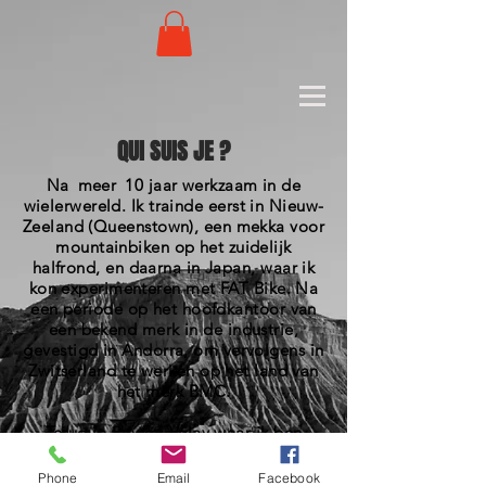
QUI SUIS JE ?
Na
meer
10 jaar werkzaam in de
wielerwereld. Ik trainde eerst in Nieuw-
Zeeland (Queenstown), een mekka voor
mountainbiken op het zuidelijk
halfrond, en daarna in Japan, waar ik
kon experimenteren met FAT Bike. Na
een periode op het hoofdkantoor van
een bekend merk in de industrie,
gevestigd in Andorra, om vervolgens in
Zwitserland te werken op het land van
het merk BMC.
Terug in Puy-en-Velay waar ik ben
opgegroeid, wil ik
vandaag brengen u
het beste voor u en uw fiets.
Phone
Email
Facebook