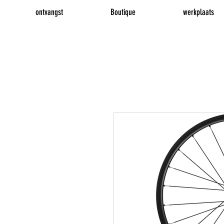
ontvangst
Boutique
werkplaats