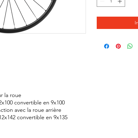
I
r la roue
2x100 convertible en 9x100
ction avec la roue arrière
 12x142 convertible en 9x135