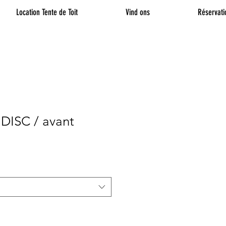
Location Tente de Toit
Vind ons
Réservati
DISC / avant
erkoopprijs