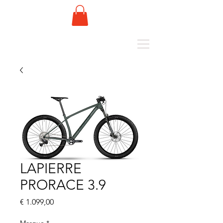
LAPIERRE
PRORACE 3.9
Prijs
€ 1.099,00
Marque
*